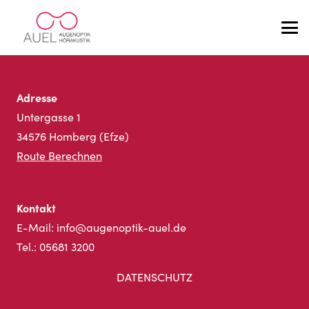
Öffnungszeiten
Mo. – Fr.: 09:00 – 13:00 Uhr & 14:00 – 18:00 Uhr
Adresse
Untergasse 1
34576 Homberg (Efze)
Route Berechnen
Kontakt
E-Mail:
info@augenoptik-auel.de
Tel.:
05681 3200
DATENSCHUTZ