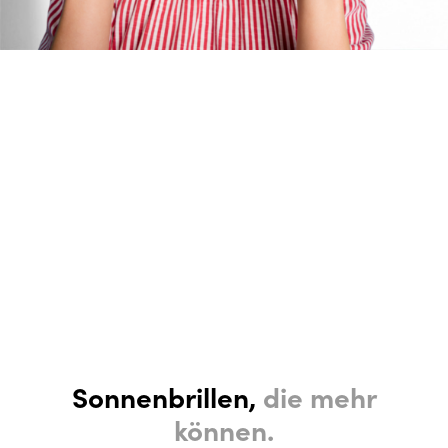
Sonnenbrillen,
die mehr
können.